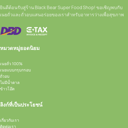
ยินดีต้อนรับสู่ร้าน Black Bear Super Food Shop! ขอเชิญพบกับ
เนยถั่วและถั่วอบแสนอร่อยของเราสำหรับอาหารว่างเพื่อสุขภาพ
หมวดหมู่ยอดนิยม
เนยถั่ว 100%
เนยแบบกรุบกรอบ
ถั่วอบ
ไม่มีน้ำตาล
ข้าวโอ๊ต
ลิงก์ที่เป็นประโยชน์
เกี่ยวกับเรา
ติดต่อเรา