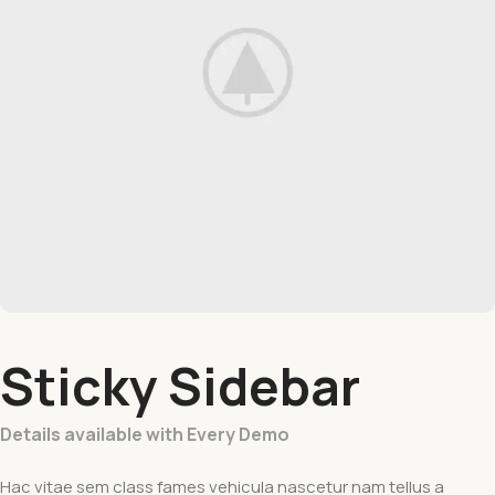
Sticky Sidebar
Details available with Every Demo
Hac vitae sem class fames vehicula nascetur nam tellus a