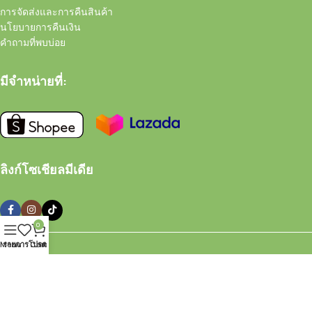
การจัดส่งและการคืนสินค้า
นโยบายการคืนเงิน
คำถามที่พบบ่อย
มีจำหน่ายที่:
ลิงก์โซเชียลมีเดีย
0
Menu
รายการโปรด
Cart
Right Bite Co., Ltd.
2021 Black Bear Super Food
ข้อตกลงและเงื่อนไข
นโยบายความเป็นส่วนตัว