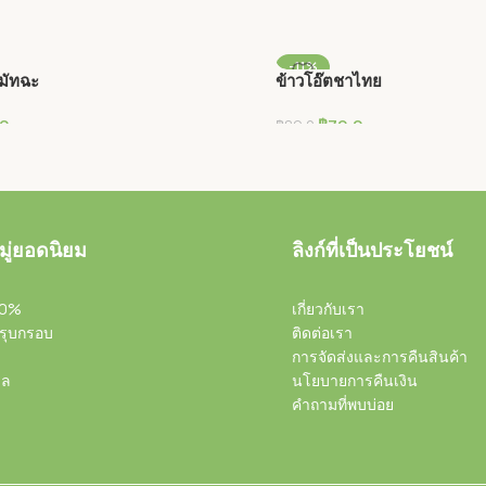
-11%
มัทฉะ
ข้าวโอ๊ตชาไทย
.0
฿
79.0
฿
89.0
ร้า
หยิบใส่ตะกร้า
ู่ยอดนิยม
ลิงก์ที่เป็นประโยชน์
00%
เกี่ยวกับเรา
รุบกรอบ
ติดต่อเรา
การจัดส่งและการคืนสินค้า
าล
นโยบายการคืนเงิน
คำถามที่พบบ่อย