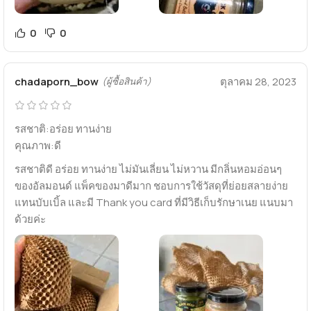
0
0
chadaporn_bow
ตุลาคม 28, 2023
(ผู้ซื้อสินค้า)
รสชาติ:อร่อย ทานง่าย
คุณภาพ:ดี
รสชาติดี อร่อย ทานง่าย ไม่มันเลี่ยน ไม่หวาน มีกลิ่นหอมอ่อนๆ
ของอัลมอนด์ แพ็คของมาดีมาก ชอบการใช้วัสดุที่ย่อยสลายง่าย
แทนบับเบิ้ล และมี Thank you card ที่มีวิธีเก็บรักษาเนย แนบมา
ด้วยค่ะ