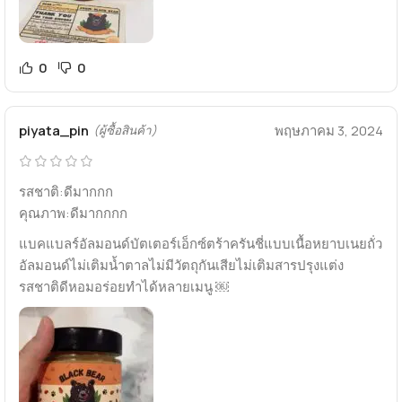
0
0
piyata_pin
พฤษภาคม 3, 2024
(ผู้ซื้อสินค้า)
รสชาติ:ดีมากกก
คุณภาพ:ดีมากกกก
แบคแบลร์อัลมอนด์บัตเตอร์เอ็กซ์ตร้าครันชี่แบบเนื้อหยาบเนยถั่ว
อัลมอนด์ไม่เติมน้ำตาลไม่มีวัตถุกันเสียไม่เติมสารปรุงแต่ง
รสชาติดีหอมอร่อยทำได้หลายเมนู ￼