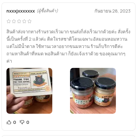
nxxxjxxxxxxx
กันยายน 28, 2023
(ผู้ซื้อสินค้า)
สินค้าส่งจากทางร้านรวดเร็วมาก ขนส่งก็ส่งเร็วมากด้วยค่ะ สั่งครั้ง
นี้เป็นครั้งที่ 2 แล้วค่ะ ติดใจรสชาติโดนเฉพาะอัลมอนหอมหวาน
แต่ไม่มีน้ำตาล ใช้ทานเวลาอยากขนมหวาน ร้านก็บริการดีค่ะ
ถามหาสินค้าที่หมด พอสินค้ามา ก็ยังแจ้งเราด้วย ของคุณมากๆ
ค่า
0
0