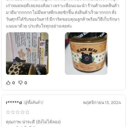
เก่าหมดพอดีเลยลองสั่งมา​ เพราะเพื่อนแนะนำ ร้านค้าแพคสินค้า
มาดีมากกกกก​ ไม่มีพลาสติกเลยซักชิ้น​ ส่งสินค้าเร็วมากกกก​ สั่ง
วันศุกร์ได้รับของวันสาร์​ มีการ์ดขอบคุณลูกค้าพร้อมวิธีเก็บรักษา
แนบมาด้วย ประทับใจทุกอย่างเลยค่ะ
0
0
r*****d
พฤศจิกายน 13, 2024
(ผู้ซื้อสินค้า)
คุณภาพ:น่าจะดี (ยังไม่ได้ลอง)