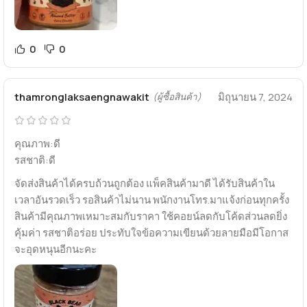
0
0
thamronglaksaengnawakit
มิถุนายน 7, 2024
(ผู้ซื้อสินค้า)
คุณภาพ:ดี
รสชาติ:ดี
จัดส่งสินค้าได้ครบถ้วนถูกต้อง แพ็คสินค้ามาดี ได้รับสินค้าใน
เวลาอันรวดเร็ว รอสินค้าไม่นาน พนักงานโทร.มาแจ้งก่อนทุกครั้ง
สินค้ามีคุณภาพเหมาะสมกับราคา ใช้คอยน์ลดกับโค้ดส่วนลดยิ่ง
คุ้มค่า รสชาติอร่อย ประทับใจข้อความเขียนด้วยลายมือมีโอกาส
จะอุดหนุนอีกนะคะ