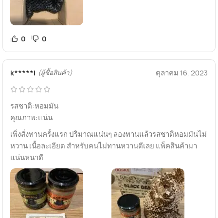
0
0
k*****l
ตุลาคม 16, 2023
(ผู้ซื้อสินค้า)
รสชาติ:หอมมัน
คุณภาพ:แน่น
เพิ่งสั่งทานครั้งแรก ปริมาณแน่นๆ ลองทานแล้วรสชาติหอมมันไม่
หวาน เนื้อละเอียด สำหรับคนไม่ทานหวานดีเลย แพ็คสินค้ามา
แน่นหนาดี