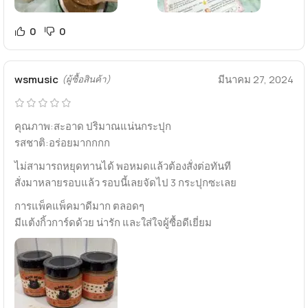
0
0
wsmusic
มีนาคม 27, 2024
(ผู้ซื้อสินค้า)
คุณภาพ:สะอาด ปริมาณแน่นกระปุก
รสชาติ:อร่อยมากกกก
ไม่สามารถหยุดทานได้ พอหมดแล้วต้องสั่งต่อทันที
สั่งมาหลายรอบแล้ว รอบนี้เลยจัดไป 3 กระปุกซะเลย
การแพ็คแพ็คมาดีมาก ตลอดๆ
มีแต้งกิ้วการ์ดด้วย น่ารัก และใส่ใจผู้ซื้อดีเยี่ยม