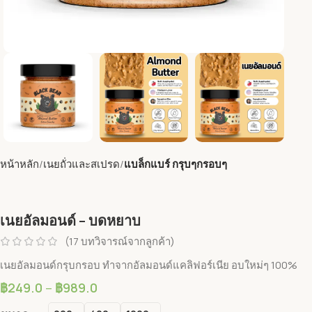
หน้าหลัก
เนยถั่วและสเปรด
แบล็กแบร์ กรุบๆกรอบๆ
เนยอัลมอนด์ – บดหยาบ
(
17
บทวิจารณ์จากลูกค้า)
เนยอัลมอนด์กรุบกรอบ
ทำจากอัลมอนด์แคลิฟอร์เนีย อบใหม่ๆ 100%
฿
249.0
–
฿
989.0