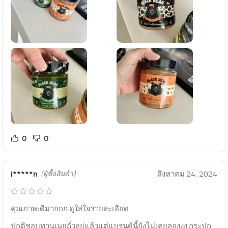
0
0
i*****n
สิงหาคม 24, 2024
(ผู้ซื้อสินค้า)
คุณภาพ:ดีมากกก​ ดูใส่ใจรายละเอียด
ปกติชอบทานเนยถั่วอยู่แล้วแต่แบรนด์นี้ยังไม่เคยลองงง​ กระปุก