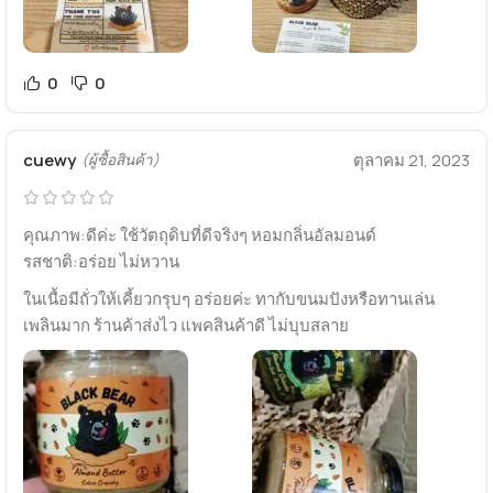
0
0
cuewy
ตุลาคม 21, 2023
(ผู้ซื้อสินค้า)
คุณภาพ:ดีค่ะ​ ใช้วัตถุดิบ​ที่ดีจริงๆ​ หอมกลิ่นอัลมอนด์​
รสชาติ:อร่อย​ ไม่หวาน
ในเนื้อมีถั่วให้เคี้ยวกรุบๆ​ อร่อยค่ะ​ ทากับขนมปังหรือทานเล่น
เพลินมาก​ ร้านค้าส่งไว​ แพคสินค้าดี​ ไม่บุบสลาย