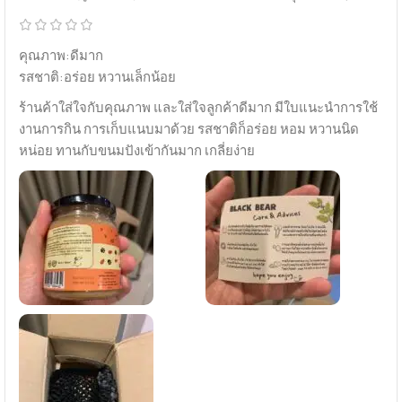
คุณภาพ:ดีมาก
รสชาติ:อร่อย หวานเล็กน้อย
ร้านค้าใส่ใจกับคุณภาพ และใส่ใจลูกค้าดีมาก มีใบแนะนำการใช้
งานการกิน การเก็บแนบมาด้วย รสชาติก็อร่อย หอม หวานนิด
หน่อย ทานกับขนมปังเข้ากันมาก เกลี่ยง่าย