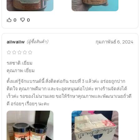
0
0
aiiwaiiw
กุมภาพันธ์ 6, 2024
(ผู้ซื้อสินค้า)
รสชาติ:เยี่ยม
คุณภาพ:เยี่ยม
ตั้งแต่รู้จักแบรนด์นี้ สั่งติดต่อกัน รอบที่ 3 แล้วค่ะ อร่อยถูกปาก
ติดใจ คุณภาพดีมาก และจะอุดหนุนต่อไปค่ะ ทางร้านจัดส่งได้
เร็วค่ะ รอของไม่นานเลย ขอให้รักษาคุณภาพและพัฒนาเนยถั่วดี
ดี อร่อยๆ เรื่อยๆ นะคะ