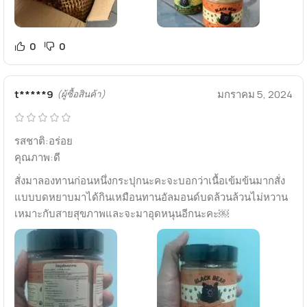
0
0
t*****9
มกราคม 5, 2024
(ผู้ซื้อสินค้า)
รสชาติ:อร่อย
คุณภาพ:ดี
สั่งมาลองทานก่อนหนึ่งกระปุกนะคะจะบอกว่าเนื้อเข้มข้นมากสั่ง
แบบบดหยาบมาได้กินเหมือนทานอัลมอนด์บดล้วนล้วนไม่หวาน
เหมาะกับสายสุขภาพและจะมาอุดหนุนอีกนะคะ￼