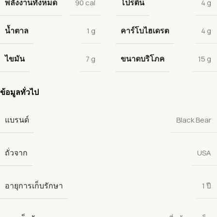
พลังงานทั้งหมด
โปรตีน
90 cal
4 g
น้ำตาล
คาร์โบไฮเดรต
1 g
4 g
ไขมัน
ขนาดบริโภค
7 g
15 g
ข้อมูลทั่วไป
แบรนด์
Black Bear
ถั่วจาก
USA
อายุการเก็บรักษา
1 ปี