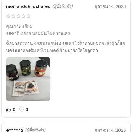
momandchildshared
ตุลาคม 14, 2023
(ผู้ซื้อสินค้า)
คุณภาพ:เยี่ยม
รสชาติ:อร่อย หอมมัน ไม่หวานเลย
ซื้อมาลองทาน 3 รส อร่อยทั้ง 3 รสเลย ไว้ถ้าทานหมดจะสั่งคุ้กกี้แอ
นครีมมาลองชิม ส่งไว แพคดี ร้านน่ารักใส่ใจลูกค้า
0
0
e*****2
ตุลาคม 14, 2023
(ผู้ซื้อสินค้า)