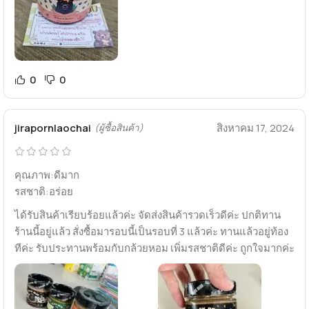
0
0
jirapornlaochai
สิงหาคม 17, 2024
(ผู้ซื้อสินค้า)
คุณภาพ:ดีมาก
รสชาติ:อร่อย
ได้รับสินค้าเรียบร้อยแล้วค่ะ จัดส่งสินค้ารวดเร็วดีค่ะ ปกติทาน
ร้านนี้อยู่แล้ว สั่งซื้อมารอบนี้เป็นรอบที่ 3 แล้วค่ะ ทานแล้วอยู่ท้อง
ทีค่ะ รับประทานพร้อมกับกล้วยหอม เพิ่มรสชาติดีค่ะ ถูกใจมากค่ะ