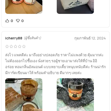
0
0
icherry88
กุมภาพันธ์ 12, 2024
(ผู้ซื้อสินค้า)
ส่งไว แพคดีค่ะ มาถึงอย่างปลอดภัย ราคาไม่แพงด้วย คุ้มมากค่ะ
ไม่ต้องออกไปซื้อเอง นั่งสวยๆ รอผู้ชายเอามาส่งให้ที่บ้าน อิอิ
อร่อย หอมกลิ่นอัลมอนด์ แบบหยาบเคี้ยวหนุบหนับดีค่ะ ร้านน่ารัก
มีการ์ดเขียนมาให้ พร้อมคำอธิบาย ดีมากๆ เลยค่ะ