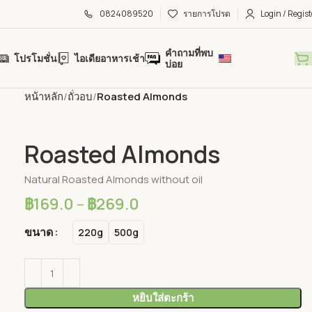
0824089520
รายการโปรด
Login / Regist
คำถามที่พบ
โปรโมชั่น
ไอเดียอาหารเช้า
บ่อย
หน้าหลัก
ถั่วอบ
Roasted Almonds
Roasted Almonds
Natural Roasted Almonds without oil
฿
169.0
–
฿
269.0
ขนาด
220g
500g
หยิบใส่ตะกร้า