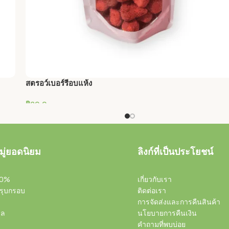
สตรอว์เบอร์รีอบแห้ง
฿
89.0
หยิบใส่ตะกร้า
ู่ยอดนิยม
ลิงก์ที่เป็นประโยชน์
00%
เกี่ยวกับเรา
รุบกรอบ
ติดต่อเรา
การจัดส่งและการคืนสินค้า
าล
นโยบายการคืนเงิน
คำถามที่พบบ่อย