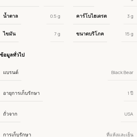
น้ำตาล
คาร์โบไฮเดรต
0.5 g
3 g
ไขมัน
ขนาดบริโภค
7 g
15 g
ข้อมูลทั่วไป
แบรนด์
Black Bear
อายุการเก็บรักษา
1 ปี
ถั่วจาก
USA
การเก็บรักษา
ที่แห้งและเย็น