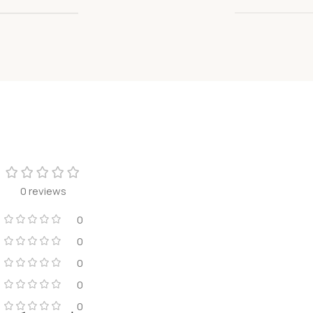
0 reviews
0
0
0
0
0