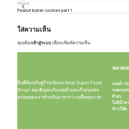
Newer
Peanut butter cookies part 1
ใส่ความเห็น
คุณต้อง
เข้าสู่ระบบ
เพื่อจะพิมพ์ความเห็น
หมวดหม
ยินดีต้อนรับสู่ร้าน Black Bear Super Food
เนยถั่ว 1
Shop! ขอเชิญพบกับเนยถั่วและถั่วอบแสน
เนยแบบก
ถั่วอบ
อร่อยของเราสำหรับอาหารว่างเพื่อสุขภาพ
ไม่มีน้ำต
ข้าวโอ๊ต