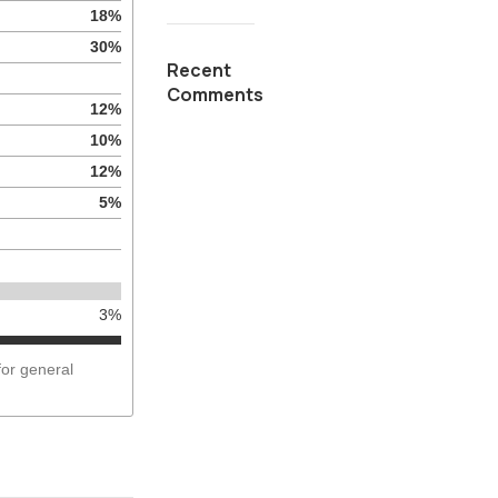
18
%
30
%
Recent
Comments
12
%
10
%
12
%
5
%
3
%
for general