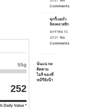
2021
No
Comments
คุกกี้เนยถั่ว
ลิสงคลาสสิก
มกราคม 10,
2021
No
Comments
นั่นแน่ กด
55g
ติดตาม
ไอจี ของพี่
หมีรึยังน๊า
252
% Daily Value *