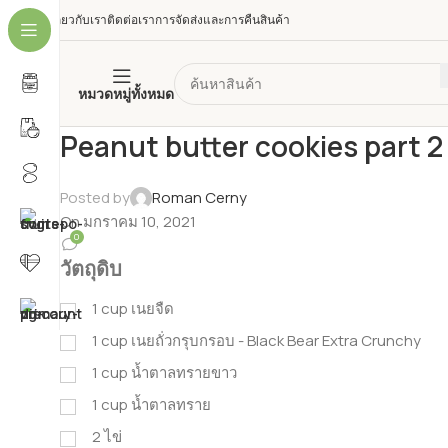
เกี่ยวกับเรา
ติดต่อเรา
การจัดส่งและการคืนสินค้า
หมวดหมู่ทั้งหมด
Peanut butter cookies part 2
Posted by
Roman Cerny
On มกราคม 10, 2021
0
วัตถุดิบ
1
cup
เนยจืด
1
cup
เนยถั่วกรุบกรอบ - Black Bear Extra Crunchy
1
cup
น้ำตาลทรายขาว
1
cup
น้ำตาลทราย
2
ไข่