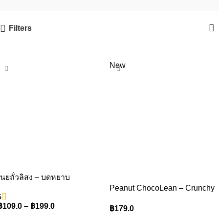
Filters
New
เนยถั่วลิสง – บดหยาบ
Peanut ChocoLean – Crunchy
5
฿
109.0
–
฿
199.0
฿
179.0