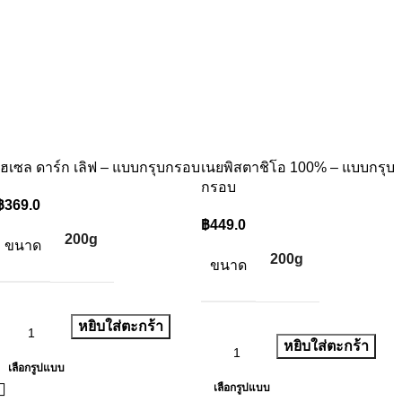
เฮเซล ดาร์ก เลิฟ – แบบกรุบกรอบ
เนยพิสตาชิโอ 100% – แบบกรุบ
กรอบ
฿
369.0
฿
449.0
200g
ขนาด
200g
ขนาด
หยิบใส่ตะกร้า
หยิบใส่ตะกร้า
เลือกรูปแบบ
เลือกรูปแบบ