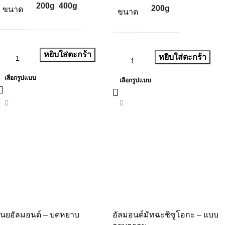
200g
400g
200g
ขนาด
ขนาด
หยิบใส่ตะกร้า
หยิบใส่ตะกร้า
เลือกรูปแบบ
เลือกรูปแบบ
เนยอัลมอนด์ – บดหยาบ
อัลมอนด์มัทฉะชิซูโอกะ – แบบ