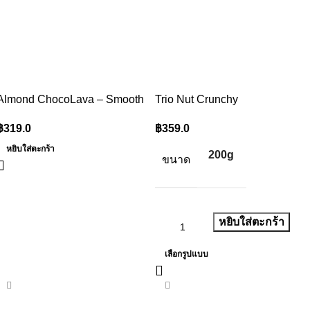
Almond ChocoLava – Smooth
Trio Nut Crunchy
฿
319.0
฿
359.0
หยิบใส่ตะกร้า
200g
ขนาด
หยิบใส่ตะกร้า
เลือกรูปแบบ