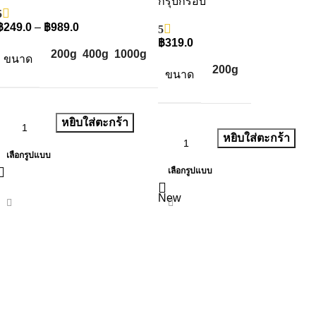
กรุบกรอบ
5
฿
249.0
–
฿
989.0
5
฿
319.0
200g
400g
1000g
ขนาด
200g
ขนาด
หยิบใส่ตะกร้า
หยิบใส่ตะกร้า
เลือกรูปแบบ
เลือกรูปแบบ
New