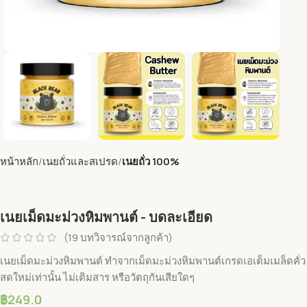
หน้าหลัก
เนยถั่วและสเปรด
เนยถั่ว 100%
เนยเม็ดมะม่วงหิมพานต์ - บดละเอียด
(
19
บทวิจารณ์จากลูกค้า)
เนยเม็ดมะม่วงหิมพานต์ ทำจากเม็ดมะม่วงหิมพานต์เกรดเอเต็มเมล็ดคั่ว
สดใหม่เท่านั้น ไม่เติมสาร หรือวัตถุกันเสียใดๆ
฿
249.0