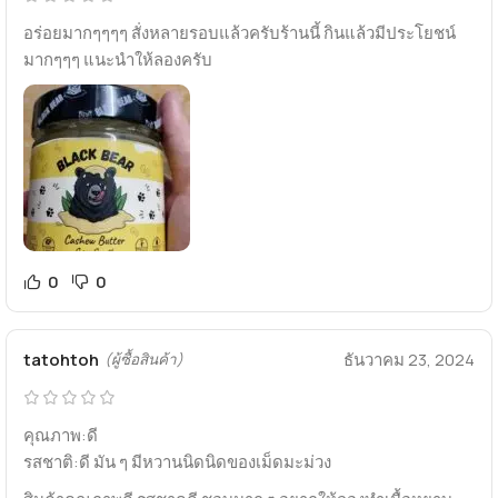
อร่อยมากๆๆๆๆ สั่งหลายรอบแล้วครับร้านนี้ กินแล้วมีประโยชน์
มากๆๆๆ แนะนำให้ลองครับ
0
0
tatohtoh
ธันวาคม 23, 2024
(ผู้ซื้อสินค้า)
คุณภาพ:ดี
รสชาติ:ดี มัน ๆ มีหวานนิดนิดของเม็ดมะม่วง