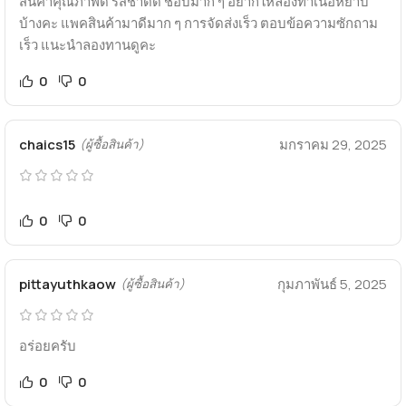
สินค้าคุณภาพดี รสชาดดี ชอบมาก ๆ อยากให้ลองทำเนื้อหยาบ
บ้างคะ แพคสินค้ามาดีมาก ๆ การจัดส่งเร็ว ตอบข้อความซักถาม
เร็ว แนะนำลองทานดูคะ
0
0
chaics15
มกราคม 29, 2025
(ผู้ซื้อสินค้า)
0
0
pittayuthkaow
กุมภาพันธ์ 5, 2025
(ผู้ซื้อสินค้า)
อร่อยครับ
0
0