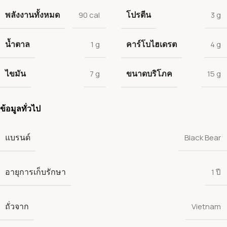
พลังงานทั้งหมด
โปรตีน
90 cal
3 g
น้ำตาล
คาร์โบไฮเดรต
1 g
4 g
ไขมัน
ขนาดบริโภค
7 g
15 g
ข้อมูลทั่วไป
แบรนด์
Black Bear
อายุการเก็บรักษา
1 ปี
ถั่วจาก
Vietnam