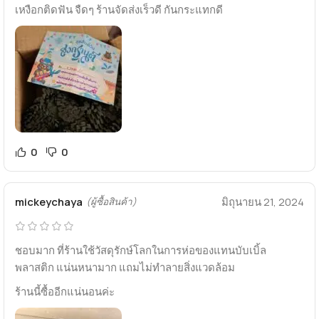
เหงือกติดฟัน จืดๆ ร้านจัดส่งเร็วดี กันกระแทกดี
0
0
mickeychaya
มิถุนายน 21, 2024
(ผู้ซื้อสินค้า)
ชอบมาก ที่ร้านใช้วัสดุรักษ์โลกในการห่อของแทนบับเบิ้ล
พลาสติก แน่นหนามาก แถมไม่ทำลายสิ่งแวดล้อม
ร้านนี้ซื้ออีกแน่นอนค่ะ