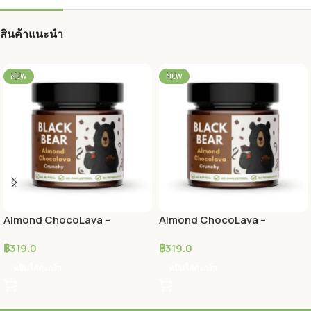
สินค้าแนะนำ
NEW
NEW
Almond ChocoLava –
Almond ChocoLava –
Crunchy
Smooth
฿
319.0
฿
319.0
หยิบใส่ตะกร้า
หยิบใส่ตะกร้า