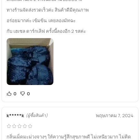
ทางร้านจัดส่งรวดเร็วค่ะ สินค้าดีมีคุณภาพ
อร่อยมากค่ะ เข้มข้น. เคยลองมัทฉะ
กับ เฮเซล ดาร์กเลิฟ ครั้งนี้ลองอีก 2 รสค่ะ
0
0
k*****k
พฤษภาคม 7, 2024
(ผู้ซื้อสินค้า)
กลิ่นเม็ดมะม่วงจางๆ ให้ความรู้สึกสุขภาพดี ไม่เหนียวมาก ไม่ติด