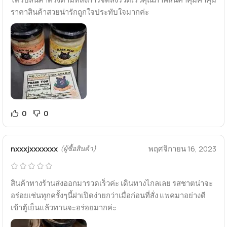
ราคาสินค้าสวยน่ารักถูกใจประทับใจมากค่ะ
0
0
nxxxjxxxxxxx
พฤศจิกายน 16, 2023
(ผู้ซื้อสินค้า)
สินค้าทางร้านส่งออกมารวดเร็วค่ะ เดินทางไกลเลย รสชาตน่าจะ
อร่อยเช่นทุกครั้งๆนี้ฝาเปิดง่ายกว่าเมื่อก่อนที่สั่ง แพคมาอย่างดี
เข้าตู้เย็นแล้วทานจะอร่อยมากค่ะ