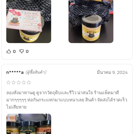
0
0
n*****a
มีนาคม 9, 2024
(ผู้ซื้อสินค้า)
ลองสั่งมาทานดู ดูจากวัตถุดิบและรีวิว น่าสนใจ ร้านแพ็คมาดี
มากๆๆๆๆๆ ห่อกันกระแทกมาแบบหนาเลย สินค้า จัดส่งได้รวดเร็ว
ไม่เสียหาย