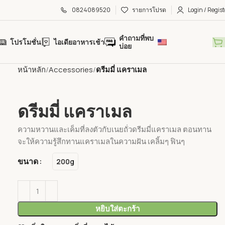
0824089520
รายการโปรด
Login / Regist
คำถามที่พบ
โปรโมชั่น
ไอเดียอาหารเช้า
บ่อย
หน้าหลัก
Accessories
ดรีมมี่ แคราเมล
ดรีมมี่ แคราเมล
ความหวานและเค็มที่ลงตัวกับเนยถั่วดรีมมี่แคราเมล ตอนทาน
จะให้ความรู้สึกทานแคราเมลในความฝัน เคลิ้มๆ ฟินๆ
ขนาด
200g
หยิบใส่ตะกร้า