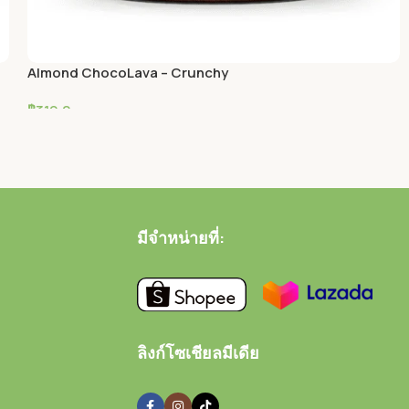
Almond ChocoLava – Crunchy
฿
319.0
หยิบใส่ตะกร้า
มีจำหน่ายที่:
ลิงก์โซเชียลมีเดีย