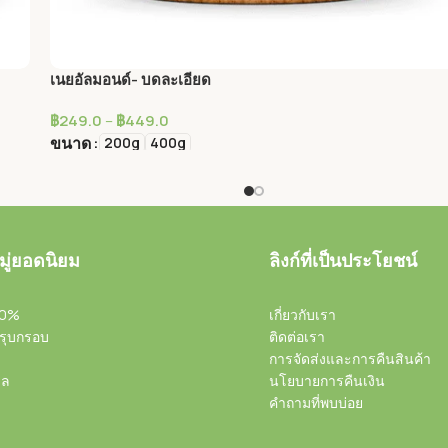
เนยอัลมอนด์- บดละเอียด
฿
249.0
–
฿
449.0
ขนาด
200g
400g
เลือกรูปแบบ
ู่ยอดนิยม
ลิงก์ที่เป็นประโยชน์
00%
เกี่ยวกับเรา
รุบกรอบ
ติดต่อเรา
การจัดส่งและการคืนสินค้า
าล
นโยบายการคืนเงิน
คำถามที่พบบ่อย