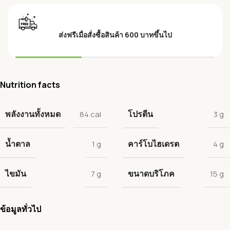
ส่งฟรีเมื่อสั่งซื้อสินค้า 600 บาทขึ้นไป
Nutrition facts
พลังงานทั้งหมด
โปรตีน
84 cal
3 g
น้ำตาล
คาร์โบไฮเดรต
1 g
4 g
ไขมัน
ขนาดบริโภค
7 g
15 g
ข้อมูลทั่วไป