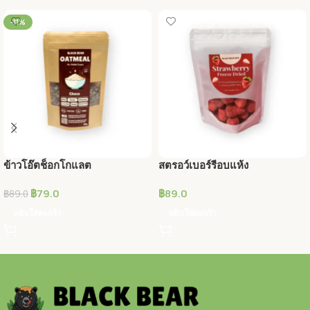
-11%
ข้าวโอ๊ตช็อกโกแลต
สตรอว์เบอร์รีอบแห้ง
฿
79.0
฿
89.0
฿
89.0
หยิบใส่ตะกร้า
หยิบใส่ตะกร้า